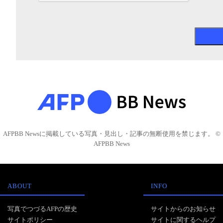
AFPBB Newsに掲載している写真・見出し・記事の無断使用を禁じます。 ©
AFPBB News
ABOUT
INFO
写真でつづるAFPの歴史
サイトからのお知らせ
サイトポリシー
サイトに関するヘルプ