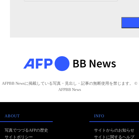
AFPBB Newsに掲載している写真・見出し・記事の無断使用を禁じます。 ©
AFPBB News
ABOUT
INFO
写真でつづるAFPの歴史
サイトからのお知らせ
サイトポリシー
サイトに関するヘルプ