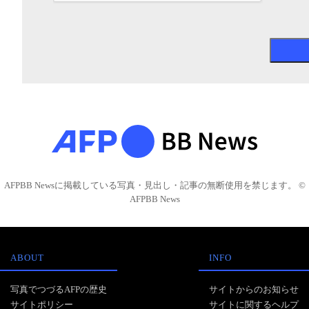
AFPBB Newsに掲載している写真・見出し・記事の無断使用を禁じます。 ©
AFPBB News
ABOUT
INFO
写真でつづるAFPの歴史
サイトからのお知らせ
サイトポリシー
サイトに関するヘルプ