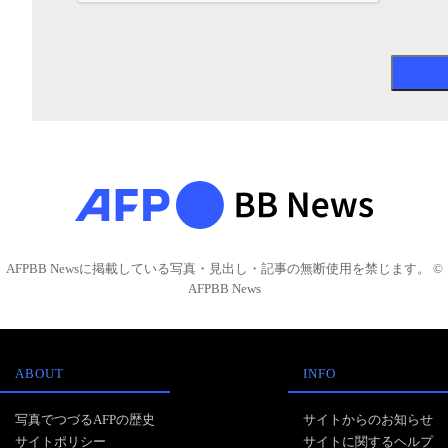
AFPBB Newsに掲載している写真・見出し・記事の無断使用を禁じます。 ©
AFPBB News
ABOUT
INFO
写真でつづるAFPの歴史
サイトからのお知らせ
サイトポリシー
サイトに関するヘルプ