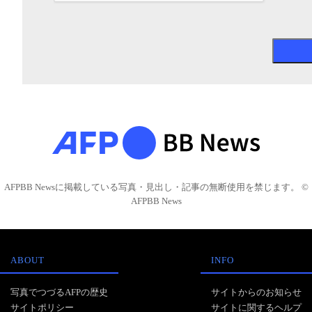
AFPBB Newsに掲載している写真・見出し・記事の無断使用を禁じます。 ©
AFPBB News
ABOUT
INFO
写真でつづるAFPの歴史
サイトからのお知らせ
サイトポリシー
サイトに関するヘルプ