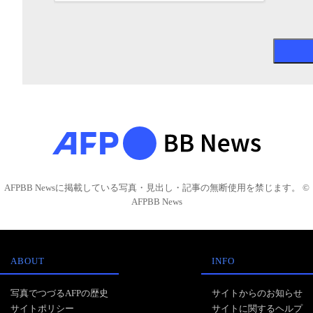
AFPBB Newsに掲載している写真・見出し・記事の無断使用を禁じます。 ©
AFPBB News
ABOUT
INFO
写真でつづるAFPの歴史
サイトからのお知らせ
サイトポリシー
サイトに関するヘルプ