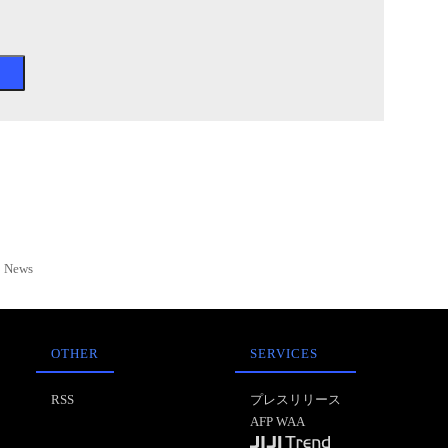
News
OTHER
SERVICES
RSS
プレスリリース
AFP WAA