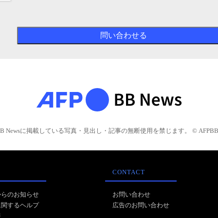
BB Newsに掲載している写真・見出し・記事の無断使用を禁じます。 © AFPBB 
CONTACT
からのお知らせ
お問い合わせ
に関するヘルプ
広告のお問い合わせ
報