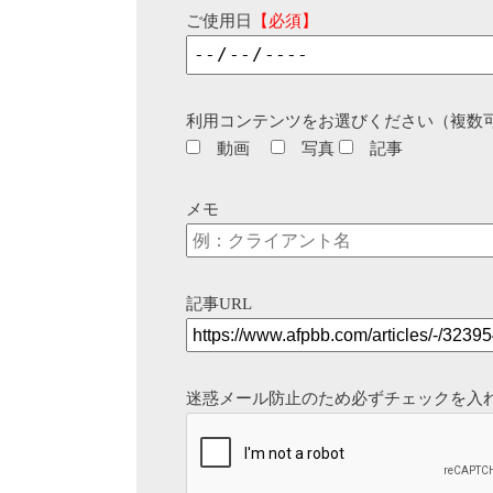
ご使用日
【必須】
利用コンテンツをお選びください（複数
動画
写真
記事
メモ
記事URL
迷惑メール防止のため必ずチェックを入