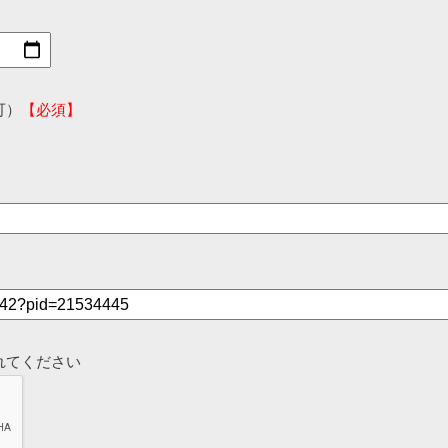
可）
【必須】
れてください