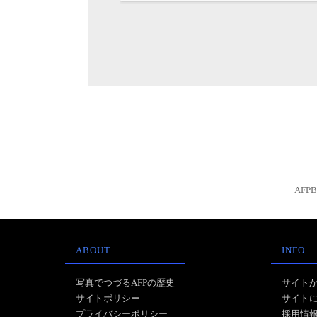
AFP
ABOUT
INFO
写真でつづるAFPの歴史
サイト
サイトポリシー
サイト
プライバシーポリシー
採用情