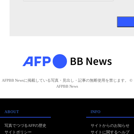
AFPBB Newsに掲載している写真・見出し・記事の無断使用を禁じます。 ©
AFPBB News
ABOUT
INFO
写真でつづるAFPの歴史
サイトからのお知らせ
サイトポリシー
サイトに関するヘルプ