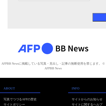
AFPBB Newsに掲載している写真・見出し・記事の無断使用を禁じます。 ©
AFPBB News
ABOUT
INFO
写真でつづるAFPの歴史
サイトからのお知らせ
サイトポリシー
サイトに関するヘルプ