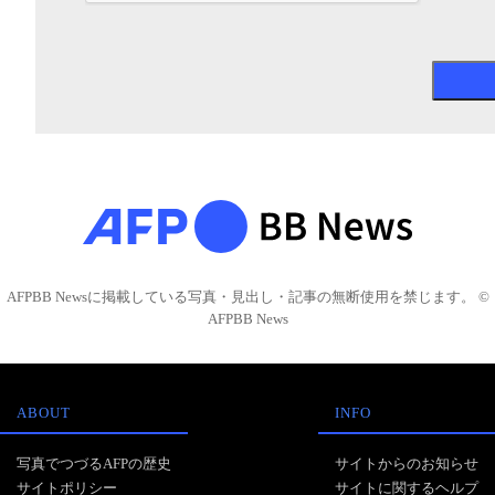
AFPBB Newsに掲載している写真・見出し・記事の無断使用を禁じます。 ©
AFPBB News
ABOUT
INFO
写真でつづるAFPの歴史
サイトからのお知らせ
サイトポリシー
サイトに関するヘルプ