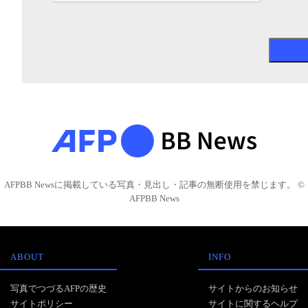
AFPBB Newsに掲載している写真・見出し・記事の無断使用を禁じます。 ©
AFPBB News
ABOUT
INFO
写真でつづるAFPの歴史
サイトからのお知らせ
サイトポリシー
サイトに関するヘルプ