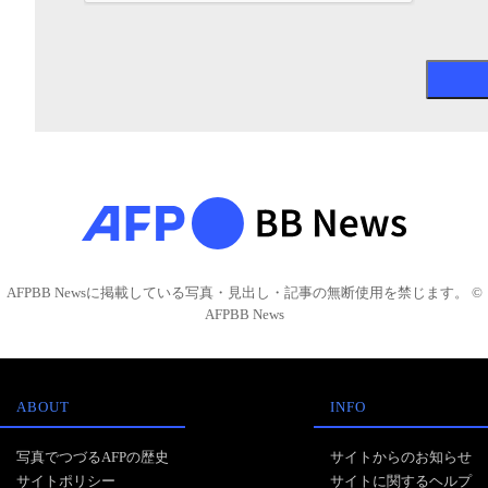
AFPBB Newsに掲載している写真・見出し・記事の無断使用を禁じます。 ©
AFPBB News
ABOUT
INFO
写真でつづるAFPの歴史
サイトからのお知らせ
サイトポリシー
サイトに関するヘルプ