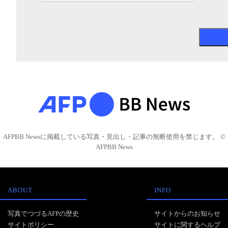
AFPBB Newsに掲載している写真・見出し・記事の無断使用を禁じます。 ©
AFPBB News
ABOUT
INFO
写真でつづるAFPの歴史
サイトからのお知らせ
サイトポリシー
サイトに関するヘルプ