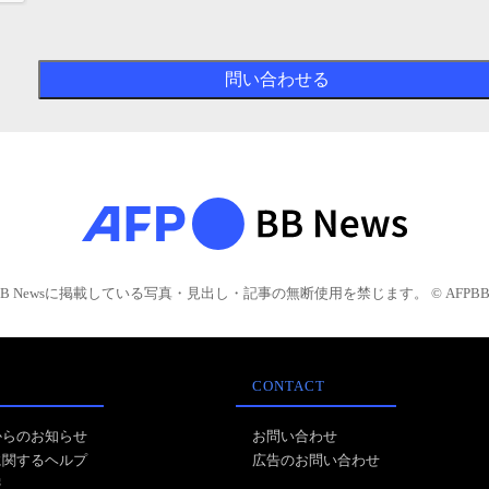
BB Newsに掲載している写真・見出し・記事の無断使用を禁じます。 © AFPBB 
CONTACT
からのお知らせ
お問い合わせ
に関するヘルプ
広告のお問い合わせ
報