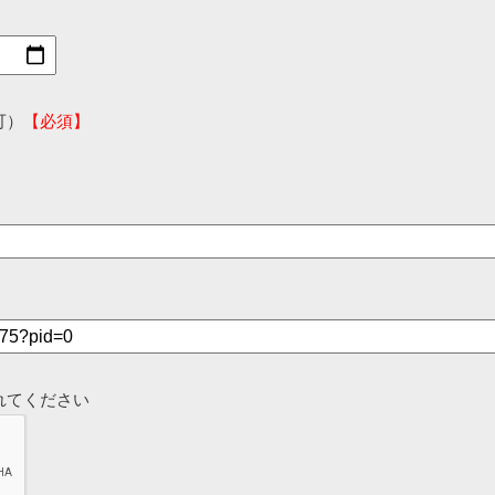
可）
【必須】
れてください