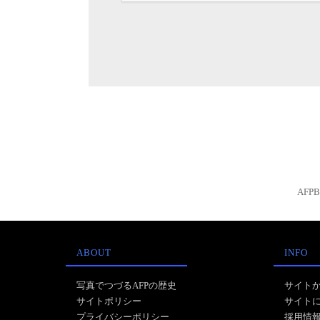
AFP
ABOUT
INFO
写真でつづるAFPの歴史
サイト
サイトポリシー
サイト
プライバシーポリシー
採用情