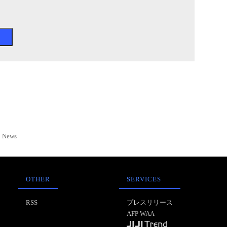
News
OTHER
SERVICES
RSS
プレスリリース
AFP WAA