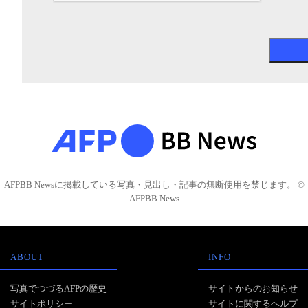
AFPBB Newsに掲載している写真・見出し・記事の無断使用を禁じます。 ©
AFPBB News
ABOUT
INFO
写真でつづるAFPの歴史
サイトからのお知らせ
サイトポリシー
サイトに関するヘルプ