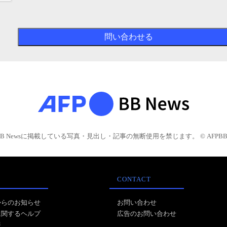
BB Newsに掲載している写真・見出し・記事の無断使用を禁じます。 © AFPBB 
CONTACT
からのお知らせ
お問い合わせ
に関するヘルプ
広告のお問い合わせ
報