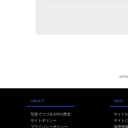
AFP
ABOUT
INFO
写真でつづるAFPの歴史
サイト
サイトポリシー
サイト
プライバシーポリシー
採用情