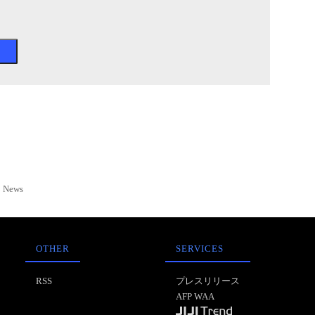
News
OTHER
SERVICES
RSS
プレスリリース
AFP WAA