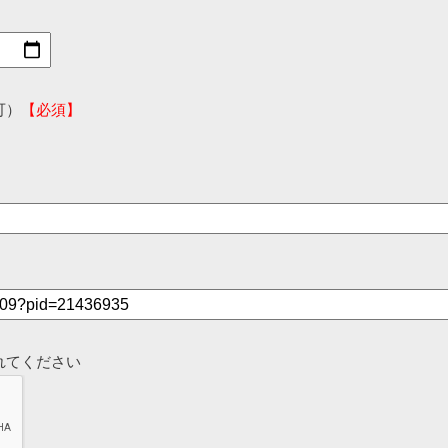
可）
【必須】
れてください