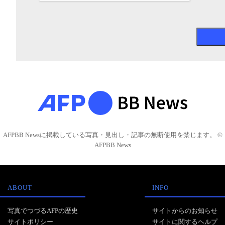
AFPBB Newsに掲載している写真・見出し・記事の無断使用を禁じます。 ©
AFPBB News
ABOUT
INFO
写真でつづるAFPの歴史
サイトからのお知らせ
サイトポリシー
サイトに関するヘルプ