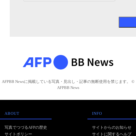
AFPBB Newsに掲載している写真・見出し・記事の無断使用を禁じます。 ©
AFPBB News
ABOUT
INFO
写真でつづるAFPの歴史
サイトからのお知らせ
サイトポリシー
サイトに関するヘルプ