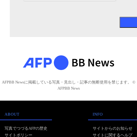
AFPBB Newsに掲載している写真・見出し・記事の無断使用を禁じます。 ©
AFPBB News
ABOUT
INFO
写真でつづるAFPの歴史
サイトからのお知らせ
サイトポリシー
サイトに関するヘルプ