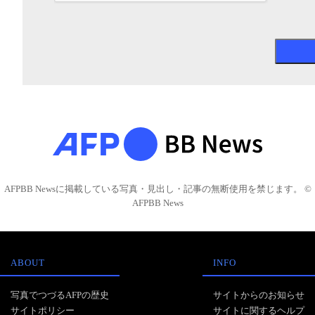
AFPBB Newsに掲載している写真・見出し・記事の無断使用を禁じます。 ©
AFPBB News
ABOUT
INFO
写真でつづるAFPの歴史
サイトからのお知らせ
サイトポリシー
サイトに関するヘルプ