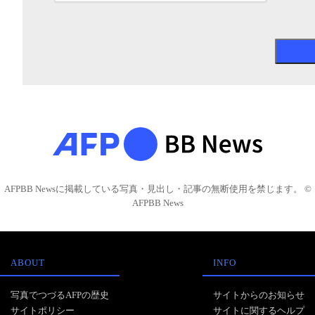
AFPBB Newsに掲載している写真・見出し・記事の無断使用を禁じます。 ©
AFPBB News
ABOUT
INFO
写真でつづるAFPの歴史
サイトからのお知らせ
サイトポリシー
サイトに関するヘルプ