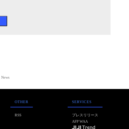
News
OTHER
SERVICES
RSS
プレスリリース
AFP WAA