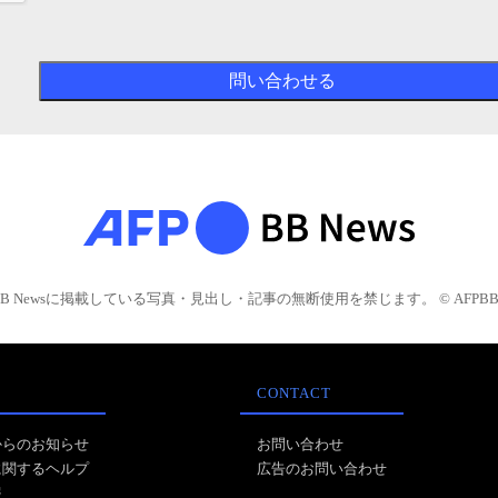
BB Newsに掲載している写真・見出し・記事の無断使用を禁じます。 © AFPBB 
CONTACT
からのお知らせ
お問い合わせ
に関するヘルプ
広告のお問い合わせ
報