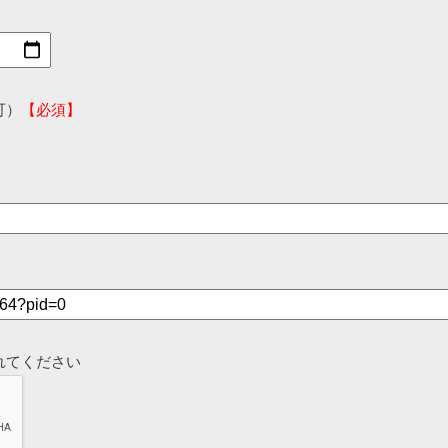
可）
【必須】
れてください