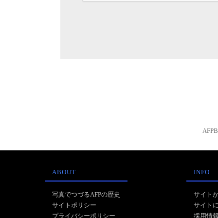
AFP
ABOUT
INFO
写真でつづるAFPの歴史
サイト
サイトポリシー
サイト
プライバシーポリシー
採用情