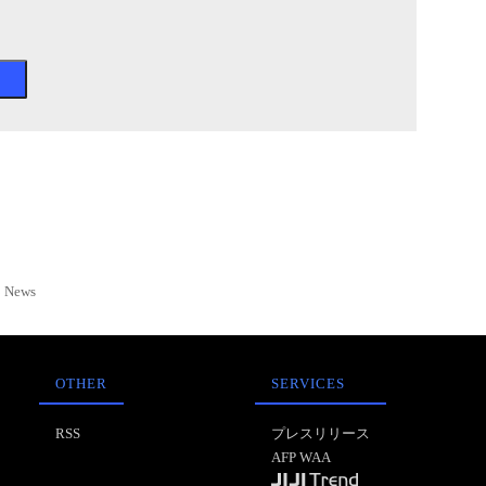
News
OTHER
SERVICES
RSS
プレスリリース
AFP WAA