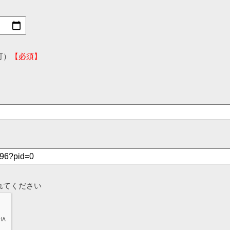
可）
【必須】
れてください