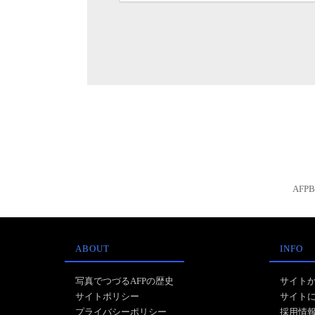
AFP
ABOUT
INFO
写真でつづるAFPの歴史
サイト
サイトポリシー
サイト
プライバシーポリシー
採用情