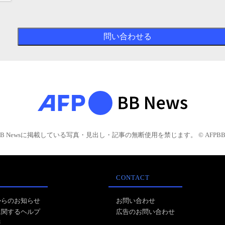
BB Newsに掲載している写真・見出し・記事の無断使用を禁じます。 © AFPBB 
CONTACT
からのお知らせ
お問い合わせ
に関するヘルプ
広告のお問い合わせ
報