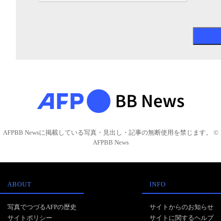
AFPBB Newsに掲載している写真・見出し・記事の無断使用を禁じます。 ©
AFPBB News
ABOUT
INFO
写真でつづるAFPの歴史
サイトからのお知らせ
サイトポリシー
サイトに関するヘルプ