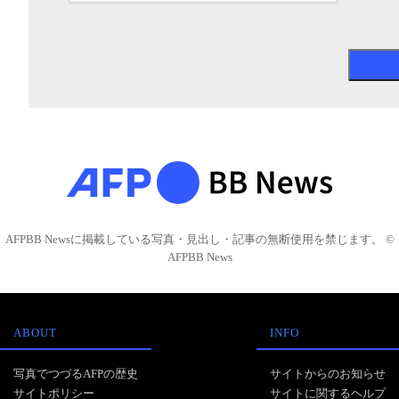
AFPBB Newsに掲載している写真・見出し・記事の無断使用を禁じます。 ©
AFPBB News
ABOUT
INFO
写真でつづるAFPの歴史
サイトからのお知らせ
サイトポリシー
サイトに関するヘルプ