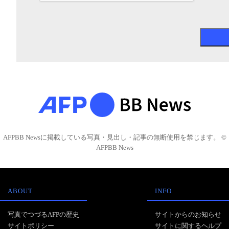
AFPBB Newsに掲載している写真・見出し・記事の無断使用を禁じます。 ©
AFPBB News
ABOUT
INFO
写真でつづるAFPの歴史
サイトからのお知らせ
サイトポリシー
サイトに関するヘルプ