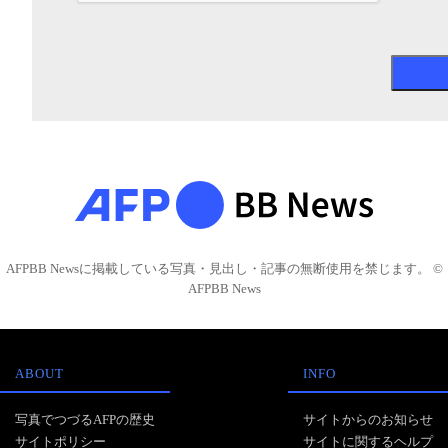
AFPBB Newsに掲載している写真・見出し・記事の無断使用を禁じます。 ©
AFPBB News
ABOUT
INFO
写真でつづるAFPの歴史
サイトからのお知らせ
サイトポリシー
サイトに関するヘルプ