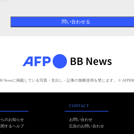
BB Newsに掲載している写真・見出し・記事の無断使用を禁じます。 © AFPBB 
CONTACT
からのお知らせ
お問い合わせ
に関するヘルプ
広告のお問い合わせ
報