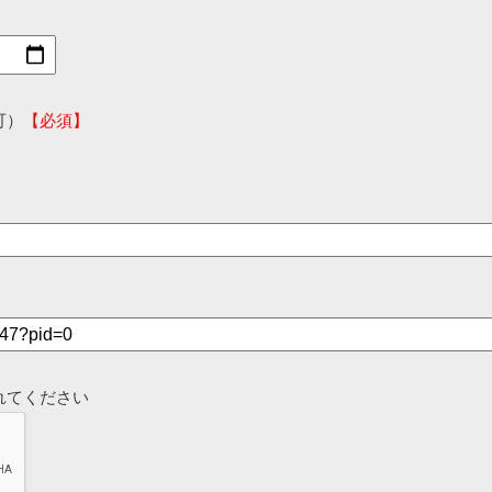
可）
【必須】
れてください