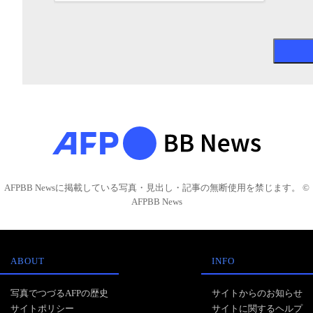
AFPBB Newsに掲載している写真・見出し・記事の無断使用を禁じます。 ©
AFPBB News
ABOUT
INFO
写真でつづるAFPの歴史
サイトからのお知らせ
サイトポリシー
サイトに関するヘルプ