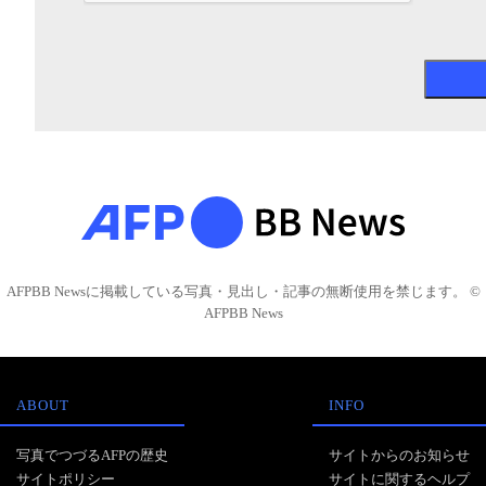
AFPBB Newsに掲載している写真・見出し・記事の無断使用を禁じます。 ©
AFPBB News
ABOUT
INFO
写真でつづるAFPの歴史
サイトからのお知らせ
サイトポリシー
サイトに関するヘルプ