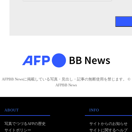
AFPBB Newsに掲載している写真・見出し・記事の無断使用を禁じます。 ©
AFPBB News
ABOUT
INFO
写真でつづるAFPの歴史
サイトからのお知らせ
サイトポリシー
サイトに関するヘルプ