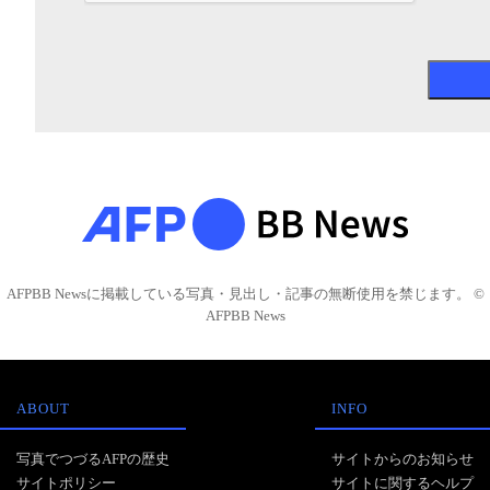
AFPBB Newsに掲載している写真・見出し・記事の無断使用を禁じます。 ©
AFPBB News
ABOUT
INFO
写真でつづるAFPの歴史
サイトからのお知らせ
サイトポリシー
サイトに関するヘルプ