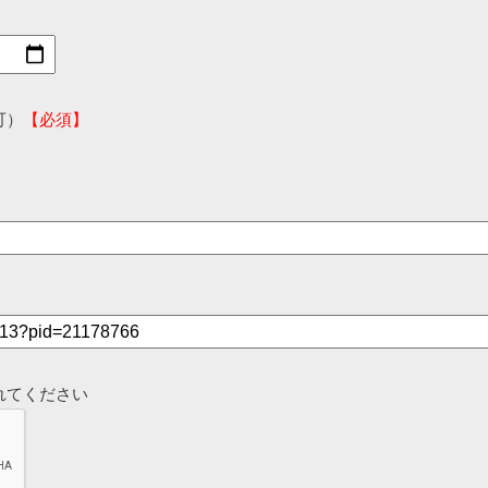
可）
【必須】
れてください