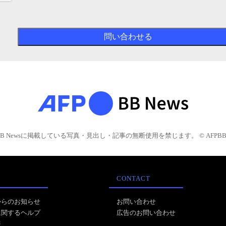
BB Newsに掲載している写真・見出し・記事の無断使用を禁じます。 © AFPBB 
CONTACT
からのお知らせ
お問い合わせ
に関するヘルプ
広告のお問い合わせ
報