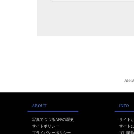
AFP
ABOUT
INFO
写真でつづるAFPの歴史
サイト
サイトポリシー
サイト
プライバシーポリシー
採用情