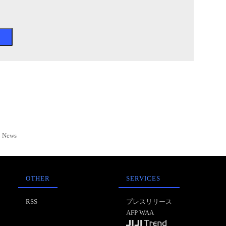
News
OTHER
SERVICES
RSS
プレスリリース
AFP WAA