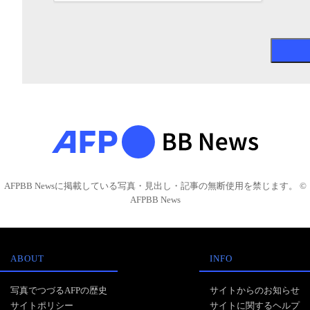
AFPBB Newsに掲載している写真・見出し・記事の無断使用を禁じます。 ©
AFPBB News
ABOUT
INFO
写真でつづるAFPの歴史
サイトからのお知らせ
サイトポリシー
サイトに関するヘルプ