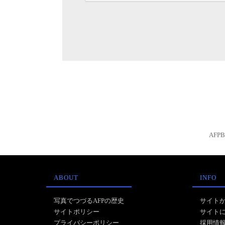
AFP
ABOUT
INFO
写真でつづるAFPの歴史
サイト
サイトポリシー
サイト
プライバシーポリシー
採用情