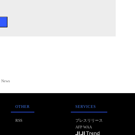
News
OTHER
SERVICES
RSS
プレスリリース
AFP WAA