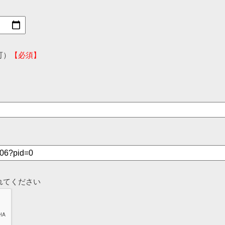
可）
【必須】
れてください