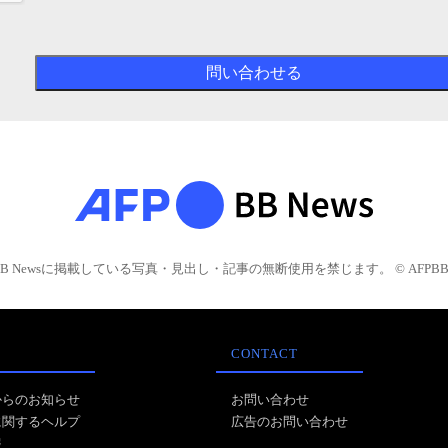
BB Newsに掲載している写真・見出し・記事の無断使用を禁じます。 © AFPBB 
CONTACT
からのお知らせ
お問い合わせ
に関するヘルプ
広告のお問い合わせ
報