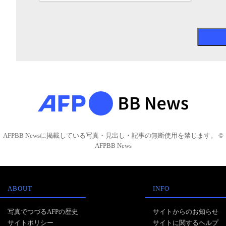
AFPBB Newsに掲載している写真・見出し・記事の無断使用を禁じます。 ©
AFPBB News
ABOUT
INFO
写真でつづるAFPの歴史
サイトからのお知らせ
サイトポリシー
サイトに関するヘルプ