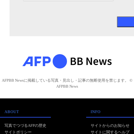
AFPBB Newsに掲載している写真・見出し・記事の無断使用を禁じます。 ©
AFPBB News
ABOUT
INFO
写真でつづるAFPの歴史
サイトからのお知らせ
サイトポリシー
サイトに関するヘルプ