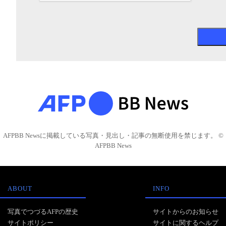
AFPBB Newsに掲載している写真・見出し・記事の無断使用を禁じます。 ©
AFPBB News
ABOUT
INFO
写真でつづるAFPの歴史
サイトからのお知らせ
サイトポリシー
サイトに関するヘルプ