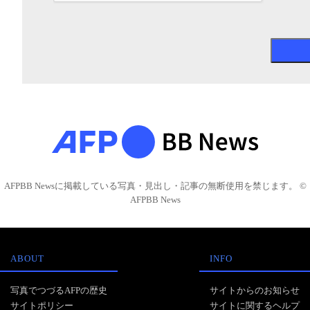
AFPBB Newsに掲載している写真・見出し・記事の無断使用を禁じます。 ©
AFPBB News
ABOUT
INFO
写真でつづるAFPの歴史
サイトからのお知らせ
サイトポリシー
サイトに関するヘルプ