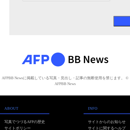
AFPBB Newsに掲載している写真・見出し・記事の無断使用を禁じます。 ©
AFPBB News
ABOUT
INFO
写真でつづるAFPの歴史
サイトからのお知らせ
サイトポリシー
サイトに関するヘルプ