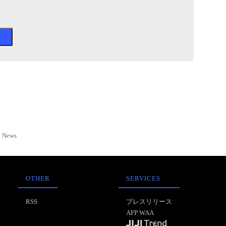
News
OTHER
SERVICES
RSS
プレスリリース
AFP WAA