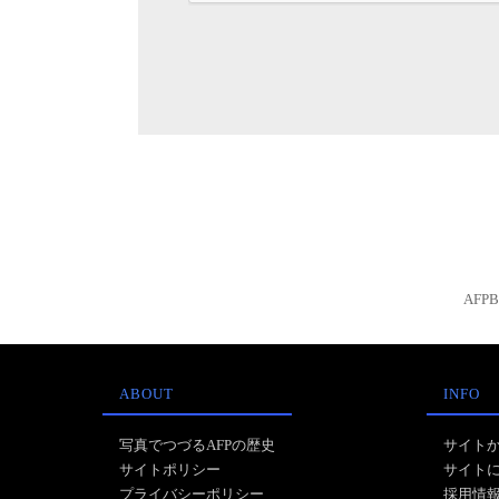
AFP
ABOUT
INFO
写真でつづるAFPの歴史
サイト
サイトポリシー
サイト
プライバシーポリシー
採用情