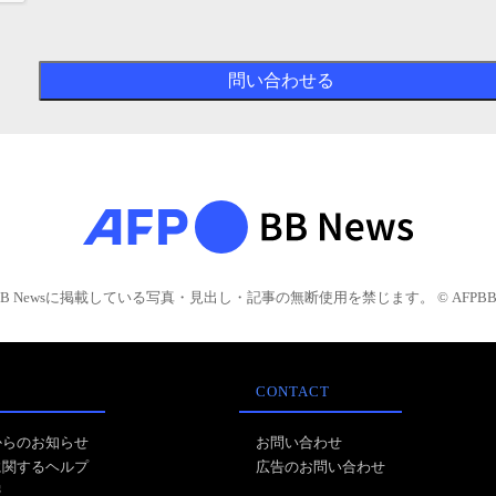
BB Newsに掲載している写真・見出し・記事の無断使用を禁じます。 © AFPBB 
CONTACT
からのお知らせ
お問い合わせ
に関するヘルプ
広告のお問い合わせ
報