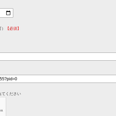
可）
【必須】
れてください