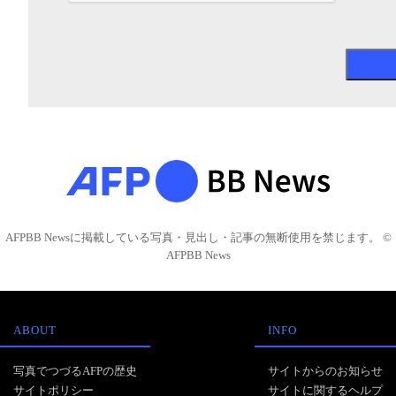
AFPBB Newsに掲載している写真・見出し・記事の無断使用を禁じます。 ©
AFPBB News
ABOUT
INFO
写真でつづるAFPの歴史
サイトからのお知らせ
サイトポリシー
サイトに関するヘルプ