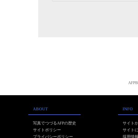
AFP
ABOUT
INFO
写真でつづるAFPの歴史
サイト
サイトポリシー
サイト
プライバシーポリシー
採用情