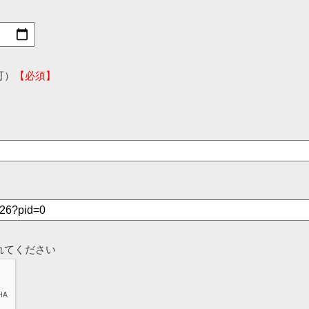
可）
【必須】
れてください