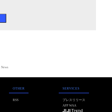
News
OTHER
SERVICES
RSS
プレスリリース
AFP WAA