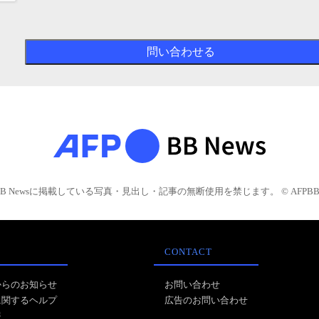
BB Newsに掲載している写真・見出し・記事の無断使用を禁じます。 © AFPBB 
CONTACT
からのお知らせ
お問い合わせ
に関するヘルプ
広告のお問い合わせ
報