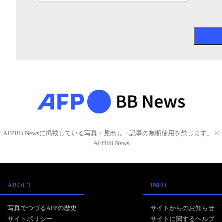
AFPBB Newsに掲載している写真・見出し・記事の無断使用を禁じます。 ©
AFPBB News
ABOUT
INFO
写真でつづるAFPの歴史
サイトからのお知らせ
サイトポリシー
サイトに関するヘルプ