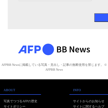
AFPBB Newsに掲載している写真・見出し・記事の無断使用を禁じます。 ©
AFPBB News
ABOUT
INFO
写真でつづるAFPの歴史
サイトからのお知らせ
サイトポリシー
サイトに関するヘルプ