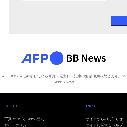
AFPBB Newsに掲載している写真・見出し・記事の無断使用を禁じます。 ©
AFPBB News
ABOUT
INFO
写真でつづるAFPの歴史
サイトからのお知らせ
サイトポリシー
サイトに関するヘルプ