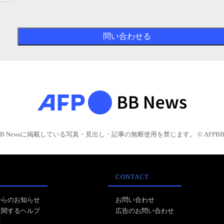
BB Newsに掲載している写真・見出し・記事の無断使用を禁じます。 © AFPBB 
CONTACT
からのお知らせ
お問い合わせ
に関するヘルプ
広告のお問い合わせ
報