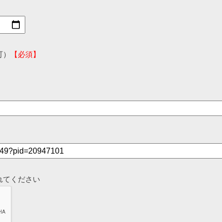
可）
【必須】
れてください