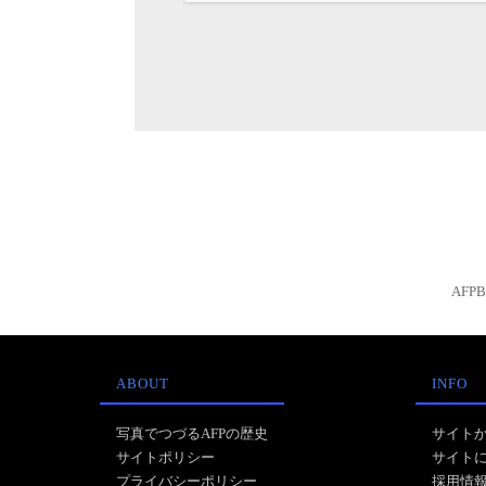
AFP
ABOUT
INFO
写真でつづるAFPの歴史
サイト
サイトポリシー
サイト
プライバシーポリシー
採用情