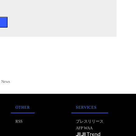
News
OTHER
SERVICES
RSS
プレスリリース
AFP WAA