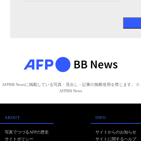
AFPBB Newsに掲載している写真・見出し・記事の無断使用を禁じます。 ©
AFPBB News
ABOUT
INFO
写真でつづるAFPの歴史
サイトからのお知らせ
サイトポリシー
サイトに関するヘルプ