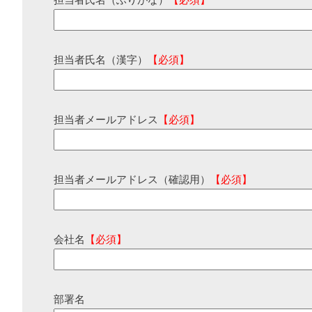
担当者氏名（ふりがな）
【必須】
担当者氏名（漢字）
【必須】
担当者メールアドレス
【必須】
担当者メールアドレス（確認用）
【必須】
会社名
【必須】
部署名