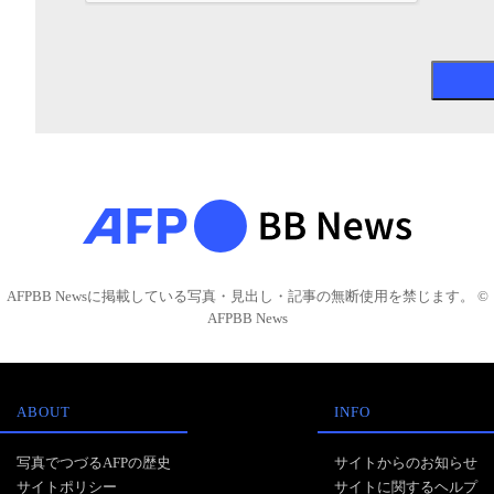
AFPBB Newsに掲載している写真・見出し・記事の無断使用を禁じます。 ©
AFPBB News
ABOUT
INFO
写真でつづるAFPの歴史
サイトからのお知らせ
サイトポリシー
サイトに関するヘルプ