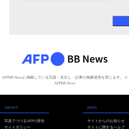
AFPBB Newsに掲載している写真・見出し・記事の無断使用を禁じます。 ©
AFPBB News
ABOUT
INFO
写真でつづるAFPの歴史
サイトからのお知らせ
サイトポリシー
サイトに関するヘルプ